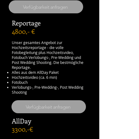
Verfügbarkeit anfragen
​Reportage
4800,- €
Unser gesamtes Angebot zur
Hochzeitsreportage - die volle
Fotobegleitung plus Hochzeitsvideo,
Fotobuch Verlobungs-, Pre-Wedding und
Post Wedding Shooting. Die bestmögliche
Reportage.
Alles aus dem AllDay Paket
Hochzeitsvideo (ca. 6 min)
Fotobuch
Verlobungs-, Pre-Wedding-, Post Wedding
Shooting
Verfügbarkeit anfragen
AllDay
3300,-€