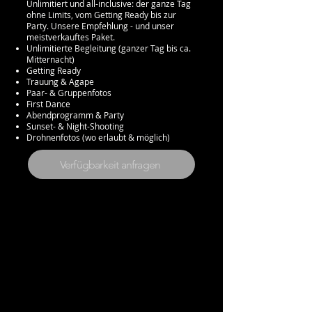
Unlimitiert und all-inclusive: der ganze Tag
ohne Limits, vom Getting Ready bis zur
Party. Unsere Empfehlung - und unser
meistverkauftes Paket.
Unlimitierte Begleitung (ganzer Tag bis ca.
Mitternacht)
Getting Ready
Trauung & Agape
Paar- & Gruppenfotos
First Dance
Abendprogramm & Party
Sunset- & Night-Shooting
Drohnenfotos (wo erlaubt & möglich)
Verfügbarkeit anfragen